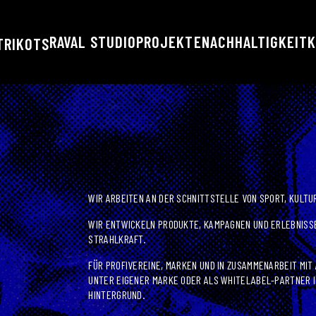
RAVAL STUDIO
PROJEKTE
NACHHALTIGKEIT
K
TRIKOTS
WIR ARBEITEN AN DER SCHNITTSTELLE VON SPORT, KULTUR
WIR ENTWICKELN PRODUKTE, KAMPAGNEN UND ERLEBNISSE
STRAHLKRAFT.
FÜR PROFIVEREINE, MARKEN UND IN ZUSAMMENARBEIT MIT 
UNTER EIGENER MARKE ODER ALS WHITELABEL-PARTNER I
HINTERGRUND.