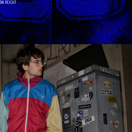
ON REICHT 